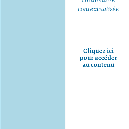
contextualisée
Cliquez ici
pour accéder
au contenu